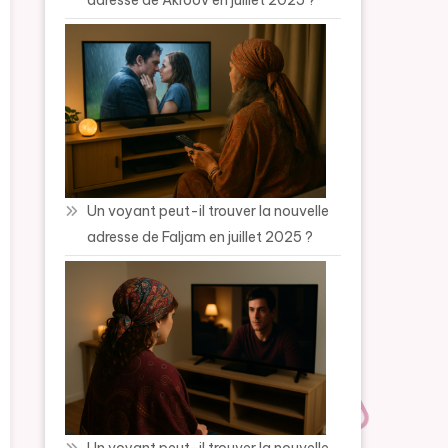
adresse de Akroov en juillet 2025 ?
Un voyant peut-il trouver la nouvelle
adresse de Faljam en juillet 2025 ?