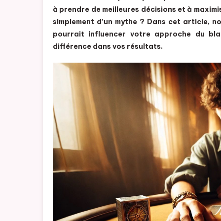
à prendre de meilleures décisions et à maximis
simplement d’un mythe ? Dans cet article, no
pourrait influencer votre approche du blac
différence dans vos résultats.