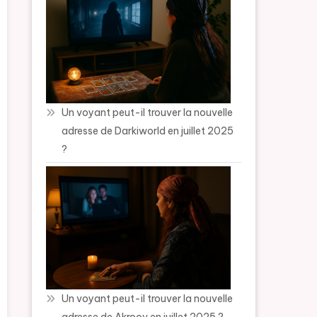
Un voyant peut-il trouver la nouvelle
adresse de Darkiworld en juillet 2025
?
Un voyant peut-il trouver la nouvelle