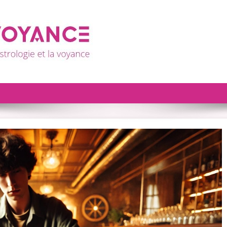
 voyage mystique à travers 
trologiques et voyantes précises. Retrouvez la clarté et les réponse