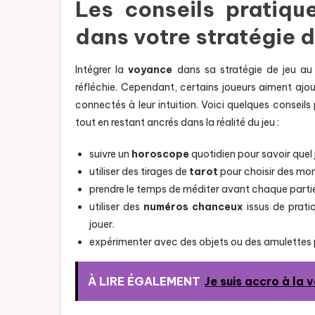
Les conseils pratiqu
dans votre stratégie 
Intégrer la
voyance
dans sa stratégie de jeu a
réfléchie. Cependant, certains joueurs aiment ajout
connectés à leur intuition. Voici quelques consei
tout en restant ancrés dans la réalité du jeu :
suivre un
horoscope
quotidien pour savoir quel 
utiliser des tirages de
tarot
pour choisir des mom
prendre le temps de méditer avant chaque parti
utiliser des
numéros chanceux
issus de prati
jouer.
expérimenter avec des objets ou des amulettes 
À LIRE ÉGALEMENT
Je suis accro à la 