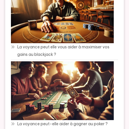
La voyance peut elle vous aider à maximiser vos
gains au blackjack ?
La voyance peut-elle aider à gagner au poker ?