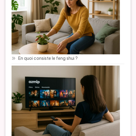
En quoi consiste le feng shui ?