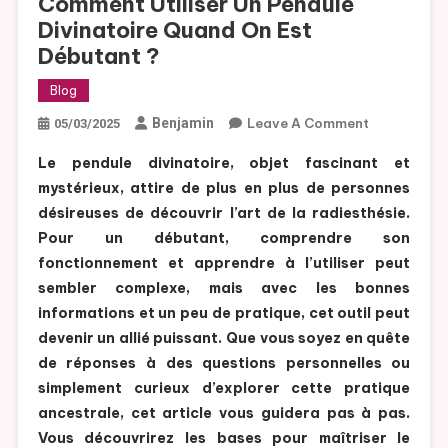
Comment Utiliser Un Pendule
Divinatoire Quand On Est
Débutant ?
Blog
Benjamin
Leave A Comment
On
05/03/2025
Comment
Le pendule divinatoire, objet fascinant et
Utiliser Un
mystérieux, attire de plus en plus de personnes
Pendule
désireuses de découvrir l’art de la radiesthésie.
Divinatoire
Pour un débutant, comprendre son
Quand On
Est
fonctionnement et apprendre à l’utiliser peut
Débutant ?
sembler complexe, mais avec les bonnes
informations et un peu de pratique, cet outil peut
devenir un allié puissant. Que vous soyez en quête
de réponses à des questions personnelles ou
simplement curieux d’explorer cette pratique
ancestrale, cet article vous guidera pas à pas.
Vous découvrirez les bases pour maîtriser le