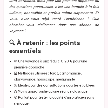
ultra détaillées, mais pour une première approche ou
des questions ponctuelles, c’est une formule à la fois
ludique, accessible et parfois même surprenante. Et
vous, avez-vous déjà tenté l’expérience ? Que
cherchez-vous réellement dans une séance de
voyance ?
🔍 À retenir : les points
essentiels
💸 Une voyance à prix réduit : 0,20 € pour une
première approche
🎴 Méthodes utilisées : tarot, cartomancie,
clairvoyance, horoscope, médiumnité
🕒 Idéale pour des consultations courtes et ciblées
⚖️ Moins approfondie qu’une séance classique
🧭 Parfait pour tester la qualité d’un praticien sans
s’engager