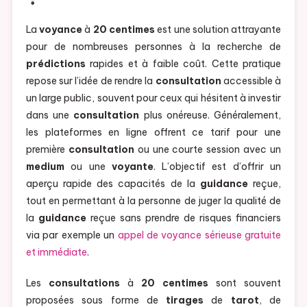
La
voyance
à
20 centimes
est une solution attrayante
pour de nombreuses personnes à la recherche de
prédictions
rapides et à faible coût. Cette pratique
repose sur l’idée de rendre la
consultation
accessible à
un large public, souvent pour ceux qui hésitent à investir
dans une
consultation
plus onéreuse. Généralement,
les plateformes en ligne offrent ce tarif pour une
première
consultation
ou une courte session avec un
medium
ou une
voyante
. L’objectif est d’offrir un
aperçu rapide des capacités de la
guidance
reçue,
tout en permettant à la personne de juger la qualité de
la
guidance
reçue sans prendre de risques financiers
via par exemple un
appel de voyance sérieuse gratuite
et immédiate
.
Les
consultations
à
20 centimes
sont souvent
proposées sous forme de
tirages
de
tarot
, de