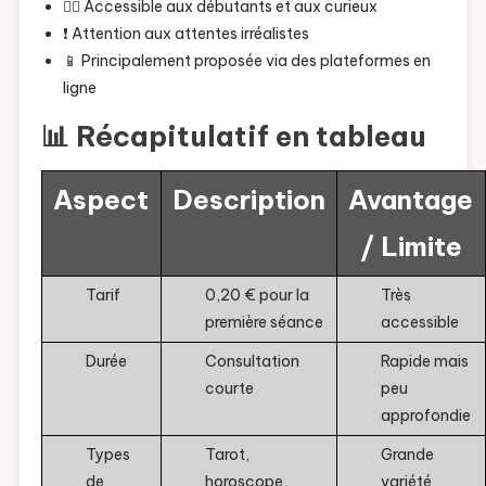
🧘‍♀️ Accessible aux débutants et aux curieux
❗ Attention aux attentes irréalistes
📱 Principalement proposée via des plateformes en
ligne
📊 Récapitulatif en tableau
Aspect
Description
Avantage
/ Limite
Tarif
0,20 € pour la
Très
première séance
accessible
Durée
Consultation
Rapide mais
courte
peu
approfondie
Types
Tarot,
Grande
de
horoscope,
variété