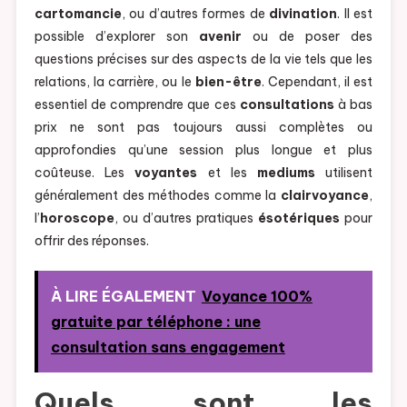
cartomancie
, ou d’autres formes de
divination
. Il est
possible d’explorer son
avenir
ou de poser des
questions précises sur des aspects de la vie tels que les
relations, la carrière, ou le
bien-être
. Cependant, il est
essentiel de comprendre que ces
consultations
à bas
prix ne sont pas toujours aussi complètes ou
approfondies qu’une session plus longue et plus
coûteuse. Les
voyantes
et les
mediums
utilisent
généralement des méthodes comme la
clairvoyance
,
l’
horoscope
, ou d’autres pratiques
ésotériques
pour
offrir des réponses.
À LIRE ÉGALEMENT
Voyance 100%
gratuite par téléphone : une
consultation sans engagement
Quels sont les