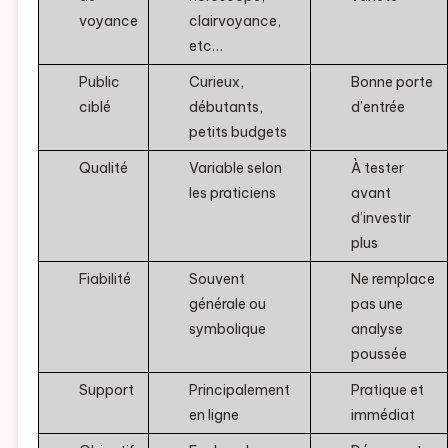
voyance
clairvoyance,
etc…
Public
Curieux,
Bonne porte
ciblé
débutants,
d’entrée
petits budgets
Qualité
Variable selon
À tester
les praticiens
avant
d’investir
plus
Fiabilité
Souvent
Ne remplace
générale ou
pas une
symbolique
analyse
poussée
Support
Principalement
Pratique et
en ligne
immédiat