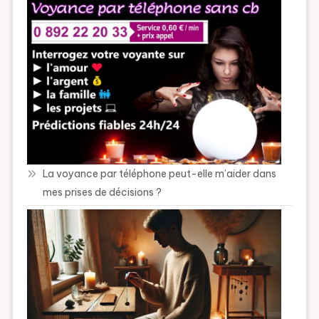
La voyance par téléphone peut-elle m’aider dans
mes prises de décisions ?