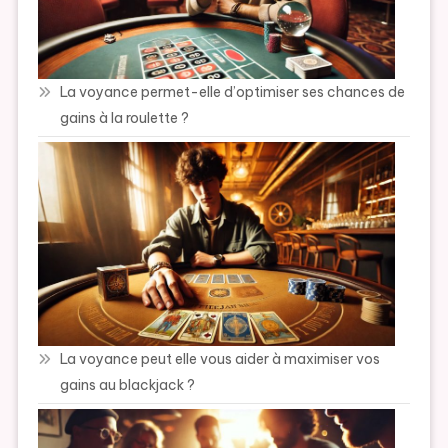
La voyance permet-elle d’optimiser ses chances de
gains à la roulette ?
La voyance peut elle vous aider à maximiser vos
gains au blackjack ?