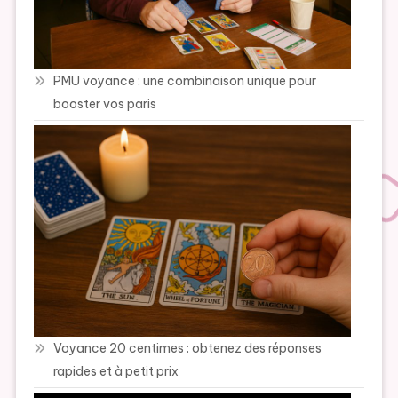
PMU voyance : une combinaison unique pour
booster vos paris
Voyance 20 centimes : obtenez des réponses
rapides et à petit prix