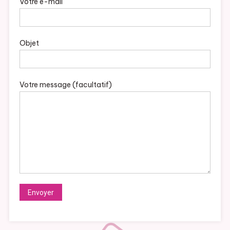
Votre e-mail
Objet
Votre message (facultatif)