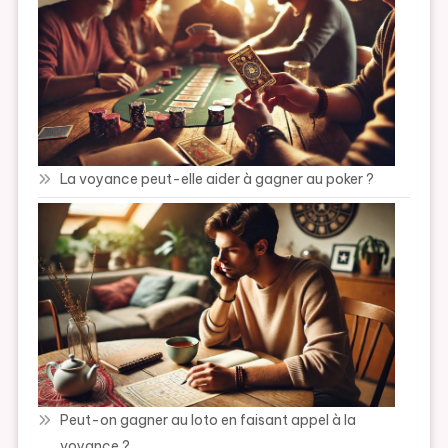
La voyance peut-elle aider à gagner au poker ?
Peut-on gagner au loto en faisant appel à la
voyance ?