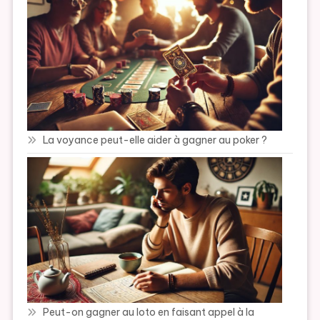
La voyance peut-elle aider à gagner au poker ?
Peut-on gagner au loto en faisant appel à la