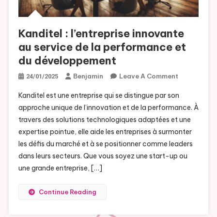
Kanditel : l’entreprise innovante
au service de la performance et
du développement
Benjamin
Leave A Comment
On Kanditel 
24/01/2025
L’entreprise
Kanditel est une entreprise qui se distingue par son
Innovante 
approche unique de l’innovation et de la performance. À
Service De 
travers des solutions technologiques adaptées et une
Performanc
expertise pointue, elle aide les entreprises à surmonter
Du
Développe
les défis du marché et à se positionner comme leaders
dans leurs secteurs. Que vous soyez une start-up ou
une grande entreprise, […]
Continue Reading