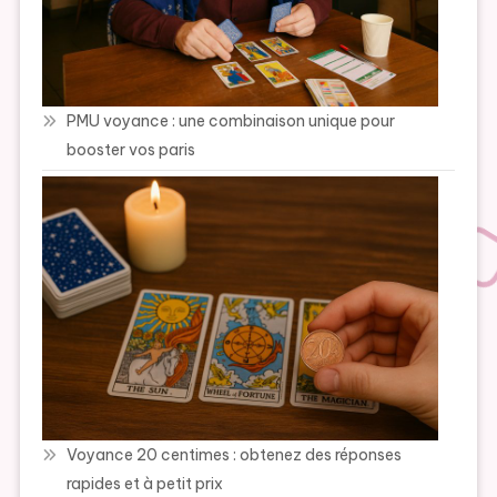
PMU voyance : une combinaison unique pour
booster vos paris
Voyance 20 centimes : obtenez des réponses
rapides et à petit prix