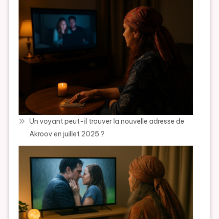
Un voyant peut-il trouver la nouvelle adresse de
Akroov en juillet 2025 ?