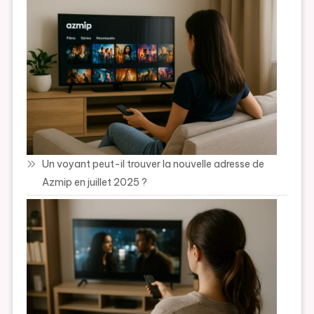
Un voyant peut-il trouver la nouvelle adresse de
Azmip en juillet 2025 ?