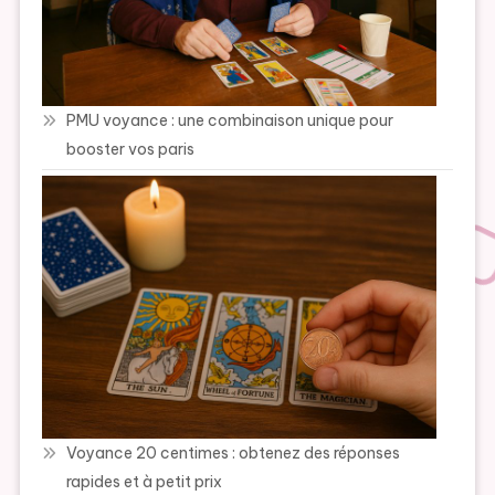
PMU voyance : une combinaison unique pour
booster vos paris
Voyance 20 centimes : obtenez des réponses
rapides et à petit prix