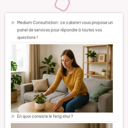
Medium Consultation : ce cabinet vous propose un
panel de services pour répondre à toutes vos
questions !
En quoi consiste le feng shui ?