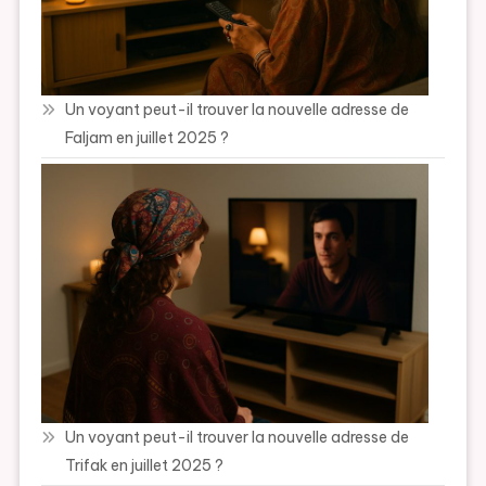
Un voyant peut-il trouver la nouvelle adresse de
Faljam en juillet 2025 ?
Un voyant peut-il trouver la nouvelle adresse de
Trifak en juillet 2025 ?