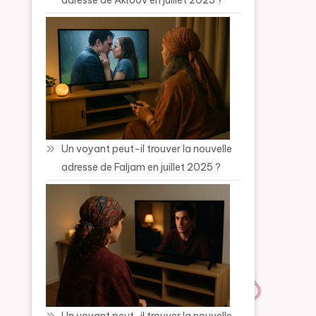
adresse de Akroov en juillet 2025 ?
Un voyant peut-il trouver la nouvelle
adresse de Faljam en juillet 2025 ?