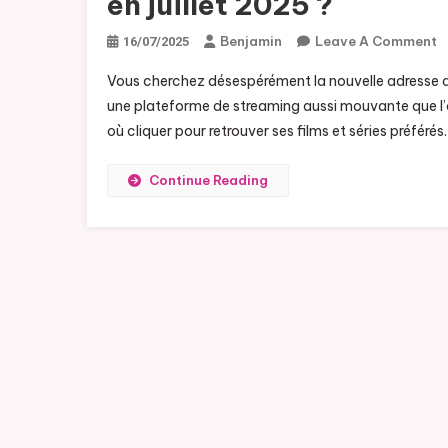
en juillet 2025 ?
Benjamin
Leave A Comment
O
16/07/2025
J
Vous cherchez désespérément la nouvelle adresse de
une plateforme de streaming aussi mouvante que l’omb
où cliquer pour retrouver ses films et séries préfé
Continue Reading